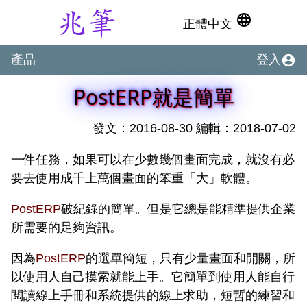
language
正體中文
account_circle
產品
登入
PostERP就是簡單
發文：2016-08-30 編輯：2018-07-02
一件任務，如果可以在少數幾個畫面完成，就沒有必
要去使用成千上萬個畫面的笨重「大」軟體。
PostERP
破紀錄的簡單。但是它總是能精準提供企業
所需要的足夠資訊。
因為
PostERP
的選單簡短，只有少量畫面和開關，所
以使用人自己摸索就能上手。它簡單到使用人能自行
閱讀線上手冊和系統提供的線上求助，短暫的練習和