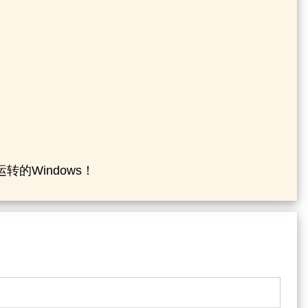
的Windows！