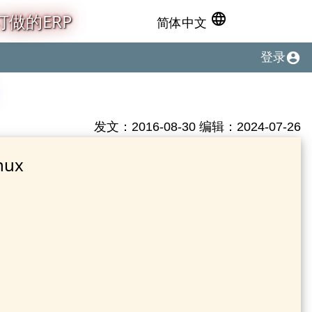
做的ERP
language
简体中文
account_circle
登录
发文：2016-08-30 编辑：2024-07-26
ux