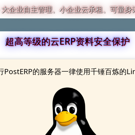
– 大企业自主管理、小企业云承租、可量身订
超高等级的云ERP资料安全保护
行PostERP的服务器一律使用千锤百炼的Lin