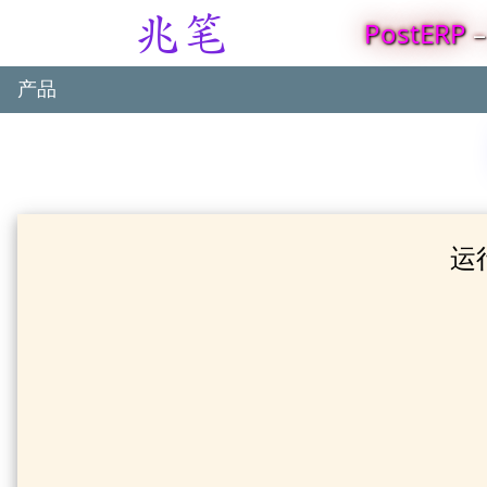
PostERP
产品
运