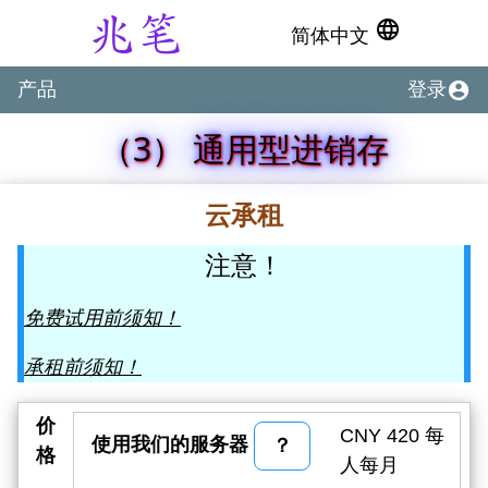
language
简体中文
account_circle
产品
登录
（3） 通用型进销存
云承租
注意！
免费试用前须知！
承租前须知！
价
CNY 420 每
使用我们的服务器
？
格
人每月