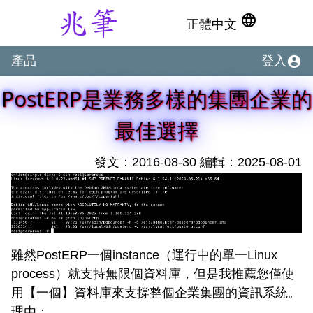
language
正體中文
account_circle
產品
登入
PostERP是業務多樣的集團企業的
最佳選擇
發文：2016-08-30 編輯：2025-08-01
雖然PostERP一個instance（運行中的單一Linux
process）就支持無限個資料庫，但是我推薦您僅使
用【一個】資料庫來支撐整個企業集團的資訊系統。
理由：