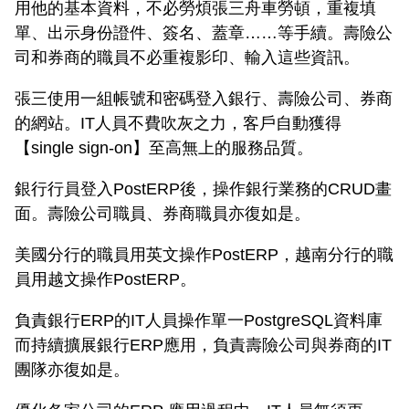
用他的基本資料，不必勞煩張三舟車勞頓，重複填
單、出示身份證件、簽名、蓋章……等手續。壽險公
司和券商的職員不必重複影印、輸入這些資訊。
張三使用一組帳號和密碼登入銀行、壽險公司、券商
的網站。IT人員不費吹灰之力，客戶自動獲得
【single sign-on】至高無上的服務品質。
銀行行員登入PostERP後，操作銀行業務的CRUD畫
面。壽險公司職員、券商職員亦復如是。
美國分行的職員用英文操作PostERP，越南分行的職
員用越文操作PostERP。
負責銀行ERP的IT人員操作單一PostgreSQL資料庫
而持續擴展銀行ERP應用，負責壽險公司與券商的IT
團隊亦復如是。