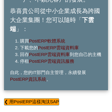
恭喜貴公司從中小企業成長為跨國
大企業集團！您可以隨時「
下雲
端
」：
購買
PostERP軟體系統
下載您的
PostERP雲端資料庫
回存
PostERP雲端資料庫
到您自己的主機
停租
PostERP雲端資訊服務
自此，您的IT部門自主管理，永續發展
PostERP資訊系統
。
❮ 用PostERP這樣淘汰SAP