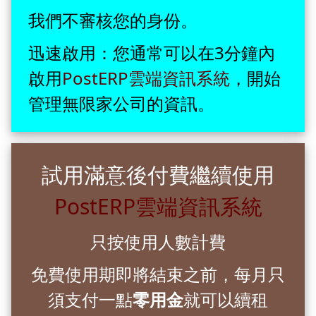
我們不審核您的身份。
迅速啟用：您通常可以在3分鐘內
啟用
PostERP雲端資訊系統
，開始
管理無限家公司的資訊。
試用滿意後付費繼續使用
PostERP雲端資訊系統
只按使用人數計費
免費使用期即將結束之前，每月只
須支付一點
零用金
就可以續租